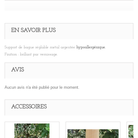
EN SAVOIR PLUS
Support de bague réglable métal argentée
hypoallergénique.
Finition : brillant par vernissage.
AVIS
Aucun avis n'a été publié pour le moment.
ACCESSOIRES