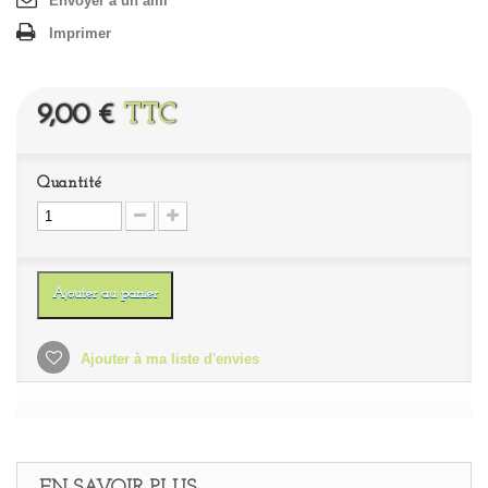
Envoyer à un ami
Imprimer
9,00 €
TTC
Quantité
Ajouter au panier
Ajouter à ma liste d'envies