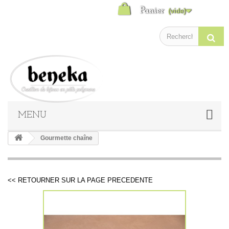
Panier
(vide)
MENU
Gourmette chaîne
<< RETOURNER SUR LA PAGE PRECEDENTE