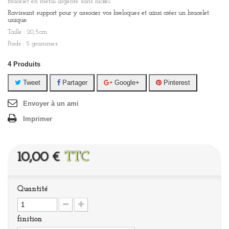
Bracelet en métal argenté sans nickel.
Ravissant support pour y associer vos breloques et ainsi créer un bracelet
unique.
Taille : 20,5cm
Poids : 5 grammes
4
Produits
Tweet
Partager
Google+
Pinterest
Envoyer à un ami
Imprimer
10,00 €
TTC
Quantité
finition